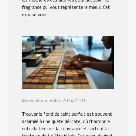
fragrance qui vous représente le mieux. Cet
exposé vous...
Mardi 26 novembre 2024 01:16
Trouver le fond de teint parfait est souvent
assimilé à une quête délicate, où l'harmonie
entre la texture, la couvrance et surtout la
teinte se doit d'être idéale. Cet enjeu devient