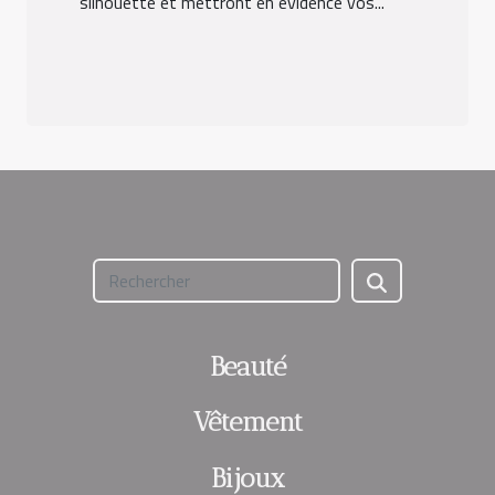
silhouette et mettront en évidence vos...
Beauté
Vêtement
Bijoux