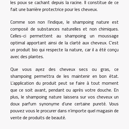
les poux se cachant depuis la racine. Il constitue de ce
fait une barrière protectrice pour les cheveux.
Comme son non l’indique, le shampoing nature est
composé de substances naturelles et non chimiques.
Celles-ci permettent au shampoing un moussage
optimal apportant ainsi de la clarté aux cheveux. C’est
un produit bio qui respecte la nature, car il a été conçu
avec des plantes.
Que vous ayez des cheveux secs ou gras, ce
shampoing permettra de les maintenir en bon état.
L’application du produit peut se faire à tout moment
que ce soit avant, pendant ou après votre douche. En
plus, le shampoing nature laissera sur vos cheveux un
doux parfum synonyme d’une certaine pureté. Vous
pouvez vous le procurer dans n’importe quel magasin de
vente de produits de beauté.