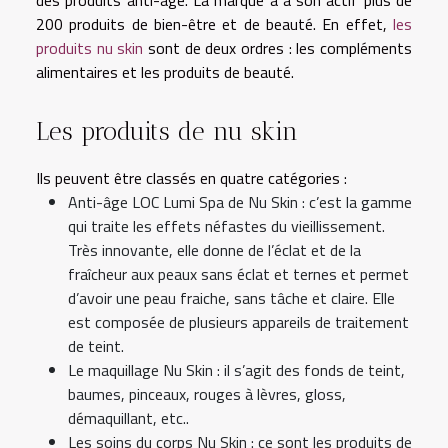
des produits anti-âge. La marque a à son actif plus de
200 produits de bien-être et de beauté. En effet,
les
produits nu skin
sont de deux ordres : les compléments
alimentaires et les produits de beauté.
Les produits de nu skin
Ils peuvent être classés en quatre catégories :
Anti-âge LOC Lumi Spa de Nu Skin : c’est la gamme
qui traite les effets néfastes du vieillissement.
Très innovante, elle donne de l’éclat et de la
fraîcheur aux peaux sans éclat et ternes et permet
d’avoir une peau fraiche, sans tâche et claire. Elle
est composée de plusieurs appareils de traitement
de teint.
Le maquillage Nu Skin : il s’agit des fonds de teint,
baumes, pinceaux, rouges à lèvres, gloss,
démaquillant, etc..
Les soins du corps Nu Skin : ce sont les produits de