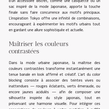
d’un accessoire discret, comme une casquette ou un
sac inspiré de la mode Japonaise, apporte la touche
finale sans faire concurrence aux motifs principaux.
L’inspiration Tokyo offre une infinité de combinaisons,
encourageant à expérimenter les motifs urbains tout
en gardant une allure sophistiquée et actuelle.
Maîtriser les couleurs
contrastées
Dans la mode urbaine japonaise, la maîtrise des
couleurs contrastées transforme instantanément une
tenue banale en look affirmé et créatif. L’art du color
blocking consiste à associer des teintes vives ou
inattendues — rouges éclatants, verts émeraude, ou
encore jaunes acidulés — afin de composer une
silhouette inspirée du style japonais, tout en
préservant une harmonie visuelle. Pour intégrer ces